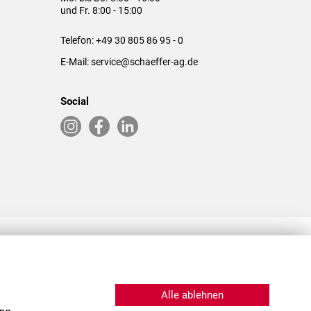
und Fr. 8:00 - 15:00
Telefon:
+49 30 805 86 95 - 0
E-Mail:
service@schaeffer-ag.de
Social
RLASSUNGEN IN DEN USA & CHINA
Alle ablehnen