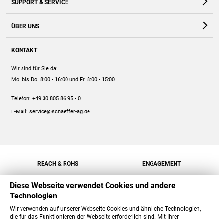
SUPPORT & SERVICE
Webshop
Kontakt
ÜBER UNS
FAQ
Unternehmen
Online-Hilfe
KONTAKT
Historie
Anleitungen
Wir sind für Sie da:
Engagement
Preise
Mo. bis Do. 8:00 - 16:00
und Fr. 8:00 - 15:00
Jobs
Mengenrabatt
Telefon:
+49 30 805 86 95 - 0
Versand
E-Mail:
service@schaeffer-ag.de
REACH & ROHS
ENGAGEMENT
Diese Webseite verwendet Cookies und andere
Technologien
Wir verwenden auf unserer Webseite Cookies und ähnliche Technologien,
die für das Funktionieren der Webseite erforderlich sind. Mit Ihrer