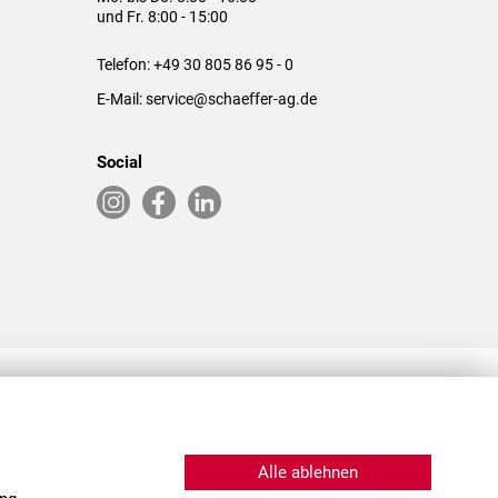
und Fr. 8:00 - 15:00
Telefon:
+49 30 805 86 95 - 0
E-Mail:
service@schaeffer-ag.de
Social
RLASSUNGEN IN DEN USA & CHINA
Alle ablehnen