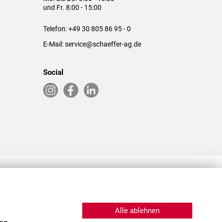
und Fr. 8:00 - 15:00
Telefon:
+49 30 805 86 95 - 0
E-Mail:
service@schaeffer-ag.de
Social
RLASSUNGEN IN DEN USA & CHINA
Alle ablehnen