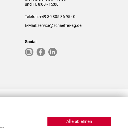
und Fr. 8:00 - 15:00
Telefon:
+49 30 805 86 95 - 0
E-Mail:
service@schaeffer-ag.de
Social
RLASSUNGEN IN DEN USA & CHINA
Alle ablehnen