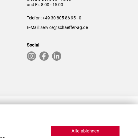
und Fr. 8:00 - 15:00
Telefon:
+49 30 805 86 95 - 0
E-Mail:
service@schaeffer-ag.de
Social
RLASSUNGEN IN DEN USA & CHINA
Alle ablehnen