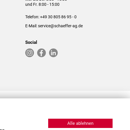
und Fr. 8:00 - 15:00
Telefon:
+49 30 805 86 95 - 0
E-Mail:
service@schaeffer-ag.de
Social
RLASSUNGEN IN DEN USA & CHINA
Alle ablehnen