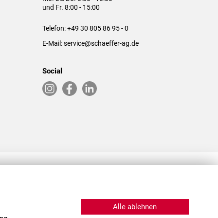
und Fr. 8:00 - 15:00
Telefon:
+49 30 805 86 95 - 0
E-Mail:
service@schaeffer-ag.de
Social
RLASSUNGEN IN DEN USA & CHINA
Alle ablehnen