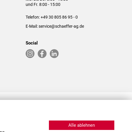
und Fr. 8:00 - 15:00
Telefon:
+49 30 805 86 95 - 0
E-Mail:
service@schaeffer-ag.de
Social
RLASSUNGEN IN DEN USA & CHINA
Alle ablehnen