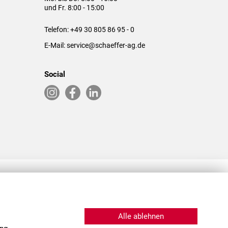
und Fr. 8:00 - 15:00
Telefon:
+49 30 805 86 95 - 0
E-Mail:
service@schaeffer-ag.de
Social
RLASSUNGEN IN DEN USA & CHINA
Alle ablehnen