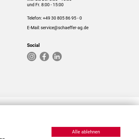
und Fr. 8:00 - 15:00
Telefon:
+49 30 805 86 95 - 0
E-Mail:
service@schaeffer-ag.de
Social
RLASSUNGEN IN DEN USA & CHINA
Alle ablehnen