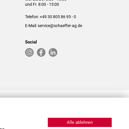
und Fr. 8:00 - 15:00
Telefon:
+49 30 805 86 95 - 0
E-Mail:
service@schaeffer-ag.de
Social
RLASSUNGEN IN DEN USA & CHINA
Alle ablehnen