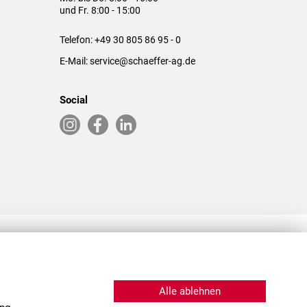
und Fr. 8:00 - 15:00
Telefon:
+49 30 805 86 95 - 0
E-Mail:
service@schaeffer-ag.de
Social
RLASSUNGEN IN DEN USA & CHINA
Alle ablehnen