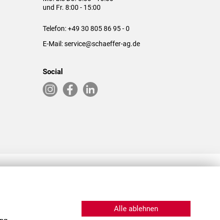
und Fr. 8:00 - 15:00
Telefon:
+49 30 805 86 95 - 0
E-Mail:
service@schaeffer-ag.de
Social
RLASSUNGEN IN DEN USA & CHINA
Alle ablehnen