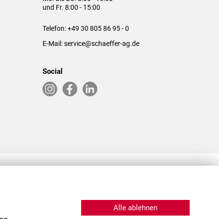
und Fr. 8:00 - 15:00
Telefon:
+49 30 805 86 95 - 0
E-Mail:
service@schaeffer-ag.de
Social
RLASSUNGEN IN DEN USA & CHINA
Alle ablehnen