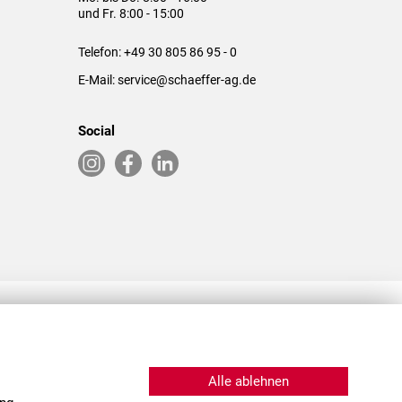
und Fr. 8:00 - 15:00
Telefon:
+49 30 805 86 95 - 0
E-Mail:
service@schaeffer-ag.de
Social
RLASSUNGEN IN DEN USA & CHINA
Alle ablehnen