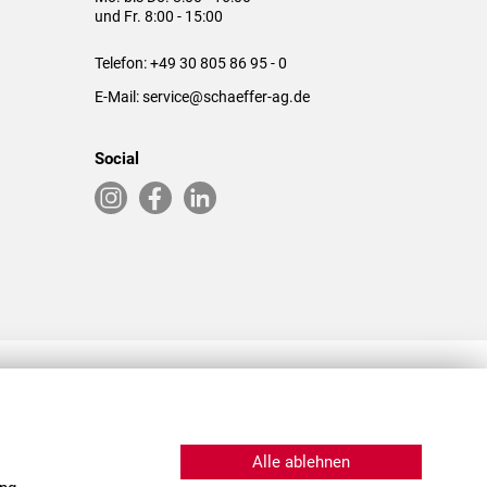
und Fr. 8:00 - 15:00
Telefon:
+49 30 805 86 95 - 0
E-Mail:
service@schaeffer-ag.de
Social
RLASSUNGEN IN DEN USA & CHINA
Alle ablehnen