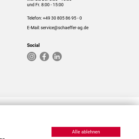
und Fr. 8:00 - 15:00
Telefon:
+49 30 805 86 95 - 0
E-Mail:
service@schaeffer-ag.de
Social
RLASSUNGEN IN DEN USA & CHINA
Alle ablehnen