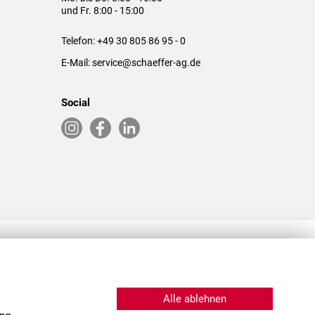
und Fr. 8:00 - 15:00
Telefon:
+49 30 805 86 95 - 0
E-Mail:
service@schaeffer-ag.de
Social
RLASSUNGEN IN DEN USA & CHINA
Alle ablehnen