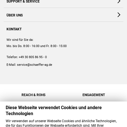
SUPPORT & SERVICE
Webshop
Kontakt
ÜBER UNS
FAQ
Unternehmen
Online-Hilfe
KONTAKT
Historie
Anleitungen
Wir sind für Sie da:
Engagement
Preise
Mo. bis Do. 8:00 - 16:00
und Fr. 8:00 - 15:00
Jobs
Mengenrabatt
Telefon:
+49 30 805 86 95 - 0
Versand
E-Mail:
service@schaeffer-ag.de
REACH & ROHS
ENGAGEMENT
Diese Webseite verwendet Cookies und andere
Technologien
Wir verwenden auf unserer Webseite Cookies und ähnliche Technologien,
die für das Funktionieren der Webseite erforderlich sind. Mit Ihrer