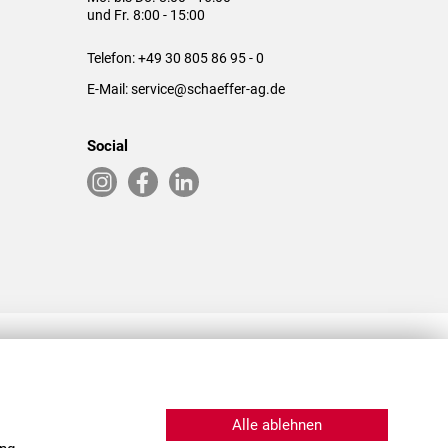
und Fr. 8:00 - 15:00
Telefon:
+49 30 805 86 95 - 0
E-Mail:
service@schaeffer-ag.de
Social
RLASSUNGEN IN DEN USA & CHINA
Alle ablehnen