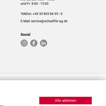
und Fr. 8:00 - 15:00
Telefon:
+49 30 805 86 95 - 0
E-Mail:
service@schaeffer-ag.de
Social
RLASSUNGEN IN DEN USA & CHINA
Alle ablehnen