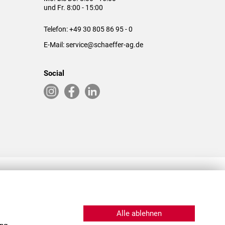
und Fr. 8:00 - 15:00
Telefon:
+49 30 805 86 95 - 0
E-Mail:
service@schaeffer-ag.de
Social
RLASSUNGEN IN DEN USA & CHINA
Alle ablehnen