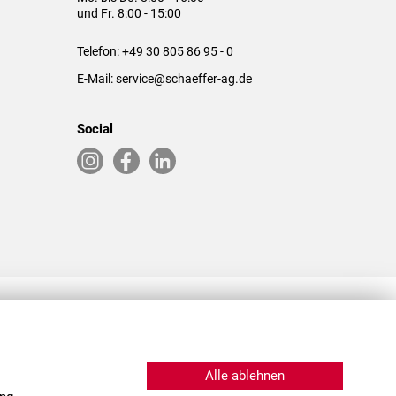
und Fr. 8:00 - 15:00
Telefon:
+49 30 805 86 95 - 0
E-Mail:
service@schaeffer-ag.de
Social
RLASSUNGEN IN DEN USA & CHINA
Alle ablehnen