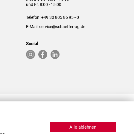
und Fr. 8:00 - 15:00
Telefon:
+49 30 805 86 95 - 0
E-Mail:
service@schaeffer-ag.de
Social
RLASSUNGEN IN DEN USA & CHINA
Alle ablehnen