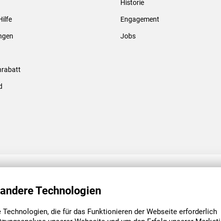
Historie
Gewindebolzen & -hülsen
Hilfe
Engagement
ungen
Jobs
rabatt
d
ENGAGEMENT
UNSERE NIEDE
 andere Technologien
Technologien, die für das Funktionieren der Webseite erforderlich