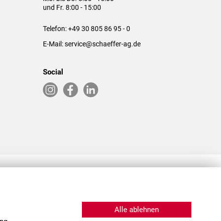
und Fr. 8:00 - 15:00
Telefon:
+49 30 805 86 95 - 0
E-Mail:
service@schaeffer-ag.de
Social
RLASSUNGEN IN DEN USA & CHINA
Alle ablehnen