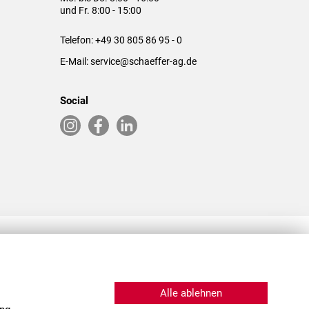
und Fr. 8:00 - 15:00
Telefon:
+49 30 805 86 95 - 0
E-Mail:
service@schaeffer-ag.de
Social
RLASSUNGEN IN DEN USA & CHINA
Alle ablehnen