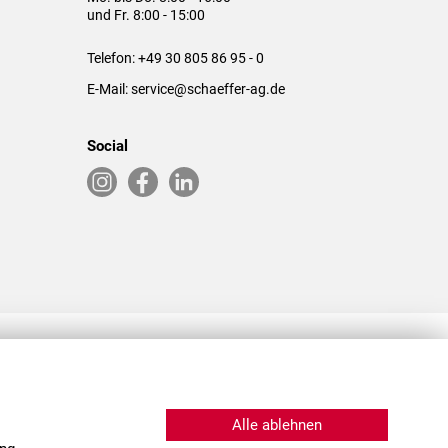
und Fr. 8:00 - 15:00
Telefon:
+49 30 805 86 95 - 0
E-Mail:
service@schaeffer-ag.de
Social
RLASSUNGEN IN DEN USA & CHINA
Alle ablehnen