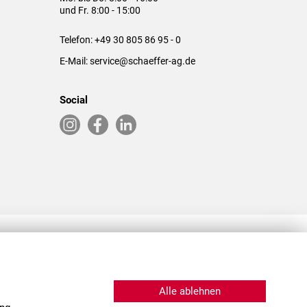
und Fr. 8:00 - 15:00
Telefon:
+49 30 805 86 95 - 0
E-Mail:
service@schaeffer-ag.de
Social
RLASSUNGEN IN DEN USA & CHINA
Alle ablehnen