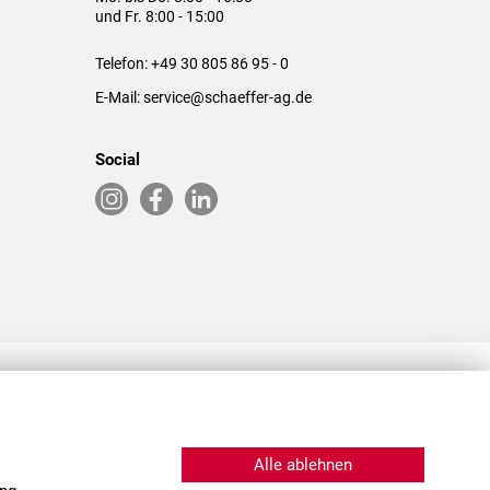
und Fr. 8:00 - 15:00
Telefon:
+49 30 805 86 95 - 0
E-Mail:
service@schaeffer-ag.de
Social
RLASSUNGEN IN DEN USA & CHINA
Alle ablehnen