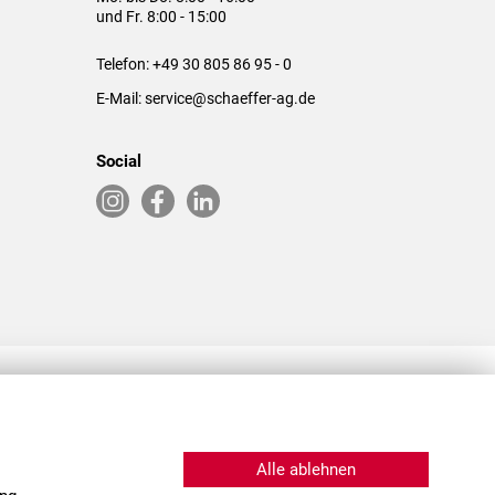
und Fr. 8:00 - 15:00
Telefon:
+49 30 805 86 95 - 0
E-Mail:
service@schaeffer-ag.de
Social
RLASSUNGEN IN DEN USA & CHINA
Alle ablehnen