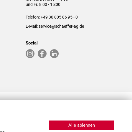
und Fr. 8:00 - 15:00
Telefon:
+49 30 805 86 95 - 0
E-Mail:
service@schaeffer-ag.de
Social
RLASSUNGEN IN DEN USA & CHINA
Alle ablehnen