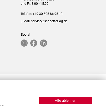
und Fr. 8:00 - 15:00
Telefon:
+49 30 805 86 95 - 0
E-Mail:
service@schaeffer-ag.de
Social
RLASSUNGEN IN DEN USA & CHINA
Alle ablehnen