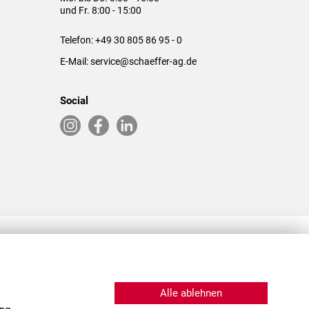
und Fr. 8:00 - 15:00
Telefon:
+49 30 805 86 95 - 0
E-Mail:
service@schaeffer-ag.de
Social
RLASSUNGEN IN DEN USA & CHINA
Alle ablehnen