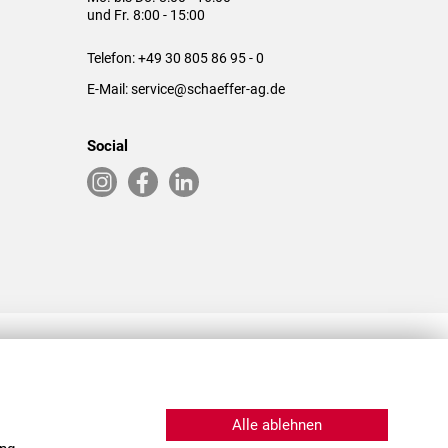
und Fr. 8:00 - 15:00
Telefon:
+49 30 805 86 95 - 0
E-Mail:
service@schaeffer-ag.de
Social
RLASSUNGEN IN DEN USA & CHINA
Alle ablehnen