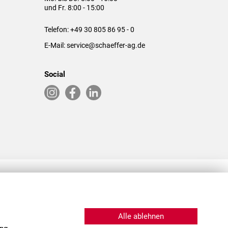
und Fr. 8:00 - 15:00
Telefon:
+49 30 805 86 95 - 0
E-Mail:
service@schaeffer-ag.de
Social
RLASSUNGEN IN DEN USA & CHINA
Alle ablehnen