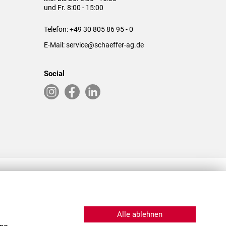
und Fr. 8:00 - 15:00
Telefon:
+49 30 805 86 95 - 0
E-Mail:
service@schaeffer-ag.de
Social
RLASSUNGEN IN DEN USA & CHINA
Alle ablehnen