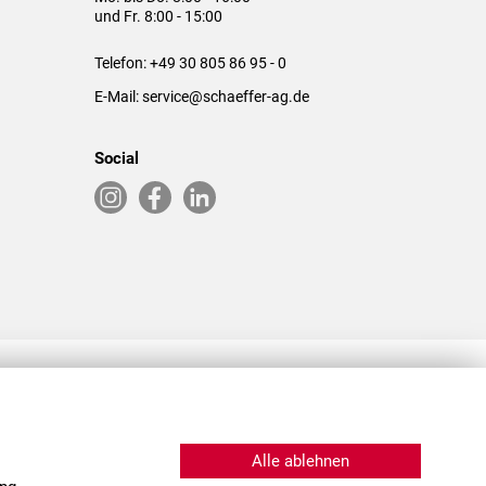
und Fr. 8:00 - 15:00
Telefon:
+49 30 805 86 95 - 0
E-Mail:
service@schaeffer-ag.de
Social
RLASSUNGEN IN DEN USA & CHINA
Alle ablehnen