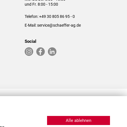
und Fr. 8:00 - 15:00
Telefon:
+49 30 805 86 95 - 0
E-Mail:
service@schaeffer-ag.de
Social
RLASSUNGEN IN DEN USA & CHINA
Alle ablehnen