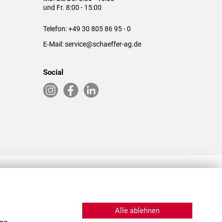
und Fr. 8:00 - 15:00
Telefon:
+49 30 805 86 95 - 0
E-Mail:
service@schaeffer-ag.de
Social
RLASSUNGEN IN DEN USA & CHINA
Alle ablehnen