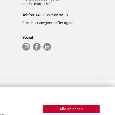
und Fr. 8:00 - 15:00
Telefon:
+49 30 805 86 95 - 0
E-Mail:
service@schaeffer-ag.de
Social
RLASSUNGEN IN DEN USA & CHINA
Alle ablehnen