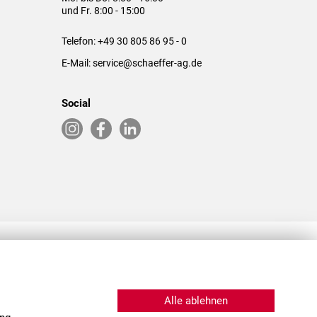
und Fr. 8:00 - 15:00
Telefon:
+49 30 805 86 95 - 0
E-Mail:
service@schaeffer-ag.de
Social
RLASSUNGEN IN DEN USA & CHINA
Alle ablehnen