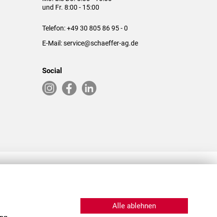
und Fr. 8:00 - 15:00
Telefon:
+49 30 805 86 95 - 0
E-Mail:
service@schaeffer-ag.de
Social
RLASSUNGEN IN DEN USA & CHINA
Alle ablehnen