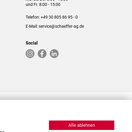
und Fr. 8:00 - 15:00
Telefon:
+49 30 805 86 95 - 0
E-Mail:
service@schaeffer-ag.de
Social
RLASSUNGEN IN DEN USA & CHINA
Alle ablehnen