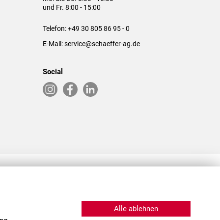
und Fr. 8:00 - 15:00
Telefon:
+49 30 805 86 95 - 0
E-Mail:
service@schaeffer-ag.de
Social
RLASSUNGEN IN DEN USA & CHINA
Alle ablehnen