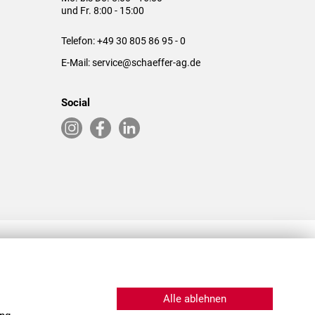
und Fr. 8:00 - 15:00
Telefon:
+49 30 805 86 95 - 0
E-Mail:
service@schaeffer-ag.de
Social
RLASSUNGEN IN DEN USA & CHINA
Alle ablehnen