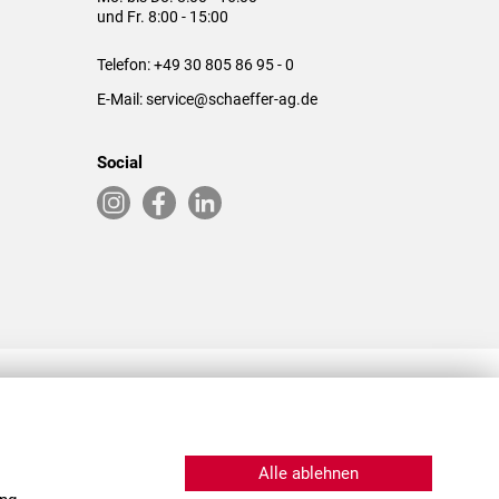
und Fr. 8:00 - 15:00
Telefon:
+49 30 805 86 95 - 0
E-Mail:
service@schaeffer-ag.de
Social
RLASSUNGEN IN DEN USA & CHINA
Alle ablehnen