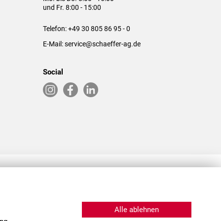
und Fr. 8:00 - 15:00
Telefon:
+49 30 805 86 95 - 0
E-Mail:
service@schaeffer-ag.de
Social
RLASSUNGEN IN DEN USA & CHINA
Alle ablehnen