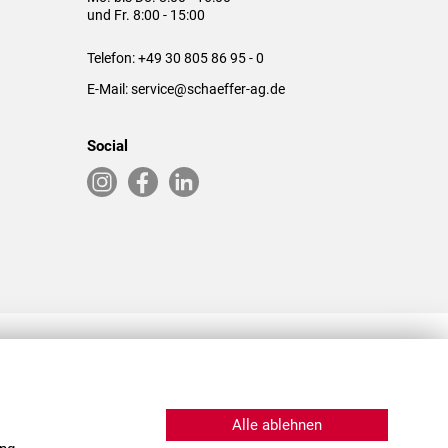
und Fr. 8:00 - 15:00
Telefon:
+49 30 805 86 95 - 0
E-Mail:
service@schaeffer-ag.de
Social
RLASSUNGEN IN DEN USA & CHINA
Alle ablehnen