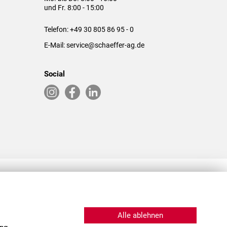
und Fr. 8:00 - 15:00
Telefon:
+49 30 805 86 95 - 0
E-Mail:
service@schaeffer-ag.de
Social
RLASSUNGEN IN DEN USA & CHINA
Alle ablehnen